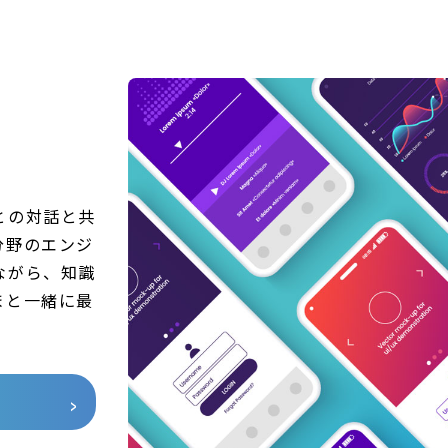
との対話と共
分野のエンジ
ながら、知識
まと一緒に最
。