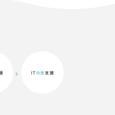
援
IT
改善
支援