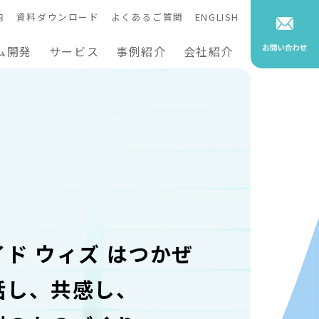
内
資料ダウンロード
よくあるご質問
ENGLISH
ム開発
サービス
事例紹介
会社紹介
イド ウィズ はつかぜ
話し、共感し、