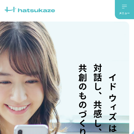
共創のものづくり。
対話し、共感し、
メイド ウィズ はつかぜ