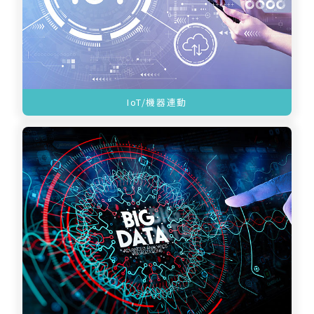
IoT/機器連動