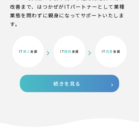
改善まで、はつかぜがITパートナーとして業種
業態を問わずに親身になってサポートいたしま
す。
IT
導入
支援
IT
開発
支援
IT
改善
支援
続きを見る