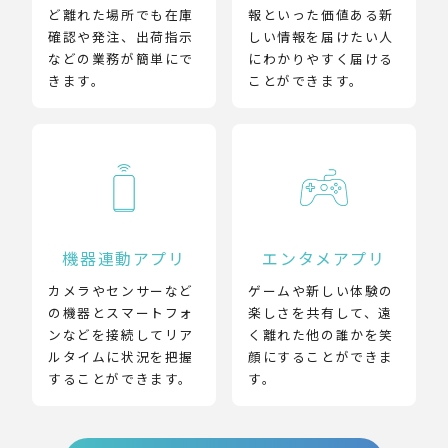
ど離れた場所でも在庫
報といった価値ある新
確認や発注、出荷指示
しい情報を届けたい人
などの業務が簡単にで
にわかりやすく届ける
きます。
ことができます。
機器連動アプリ
エンタメアプリ
カメラやセンサーなど
ゲームや新しい体験の
の機器とスマートフォ
楽しさを共有して、遠
ンなどを接続してリア
く離れた他の誰かを笑
ルタイムに状況を把握
顔にすることができま
することができます。
す。