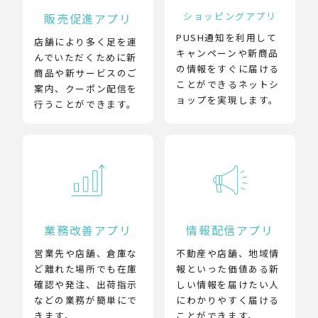
ショッピングアプリ
販売促進アプリ
PUSH通知を利用して
店舗により多く足を運
キャンペーンや新商品
んでいただくために新
の情報をすぐに届ける
商品や新サービスのご
ことができるネットシ
案内、クーポン配信を
ョップを実現します。
行うことができます。
業務改善アプリ
情報配信アプリ
営業先や店舗、倉庫な
不動産や店舗、地域情
ど離れた場所でも在庫
報といった価値ある新
確認や発注、出荷指示
しい情報を届けたい人
などの業務が簡単にで
にわかりやすく届ける
きます。
ことができます。