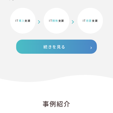
IT
導入
支援
IT
開発
支援
IT
改善
支援
続きを見る
事例紹介