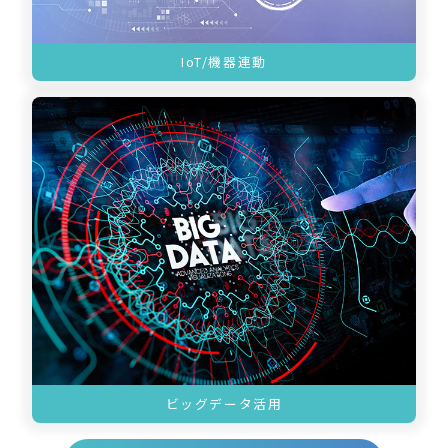
IoT/機器連動
ビッグデータ活用