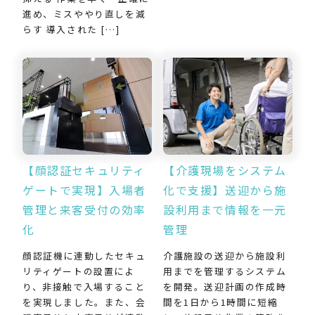
進め、ミスややり直しを減
らす 導入された […]
【介護現場をシステム
【顔認証セキュリティ
化で支援】送迎から施
ゲートで実現】入場者
設利用まで情報を一元
管理と来客受付の効率
管理
化
介護施設の送迎から施設利
顔認証機に連動したセキュ
用までを管理するシステム
リティゲートの設置によ
を開発。送迎計画の作成時
り、非接触で入場すること
間を1日から1時間に短縮
を実現しました。また、会