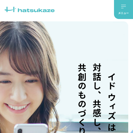
共創のものづくり。
対話し、共感し、
メイド ウィズ はつかぜ