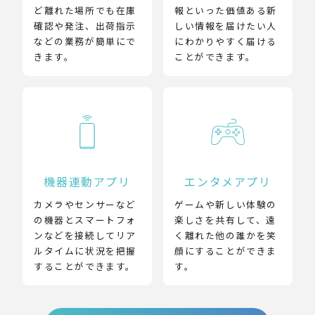
ど離れた場所でも在庫
報といった価値ある新
確認や発注、出荷指示
しい情報を届けたい人
などの業務が簡単にで
にわかりやすく届ける
きます。
ことができます。
機器連動アプリ
エンタメアプリ
カメラやセンサーなど
ゲームや新しい体験の
の機器とスマートフォ
楽しさを共有して、遠
ンなどを接続してリア
く離れた他の誰かを笑
ルタイムに状況を把握
顔にすることができま
することができます。
す。