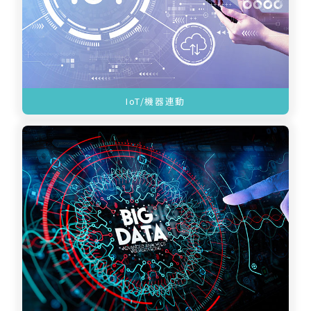
IoT/機器連動