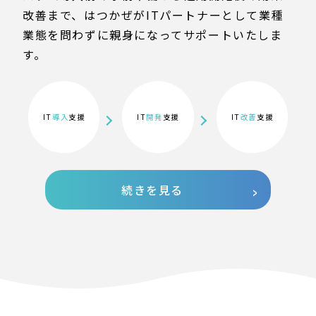
改善まで、はつかぜがITパートナーとして業種
業態を問わずに親身になってサポートいたしま
す。
IT
導入
支援
IT
開発
支援
IT
改善
支援
続きを見る