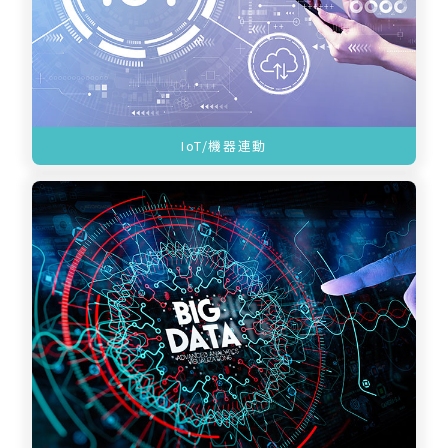
IoT/機器連動