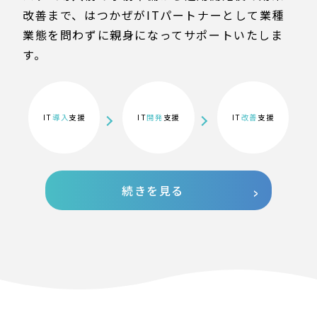
改善まで、はつかぜがITパートナーとして業種
業態を問わずに親身になってサポートいたしま
す。
IT
導入
支援
IT
開発
支援
IT
改善
支援
続きを見る