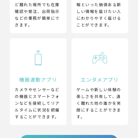
ど離れた場所でも在庫
報といった価値ある新
確認や発注、出荷指示
しい情報を届けたい人
などの業務が簡単にで
にわかりやすく届ける
きます。
ことができます。
機器連動アプリ
エンタメアプリ
カメラやセンサーなど
ゲームや新しい体験の
の機器とスマートフォ
楽しさを共有して、遠
ンなどを接続してリア
く離れた他の誰かを笑
ルタイムに状況を把握
顔にすることができま
することができます。
す。