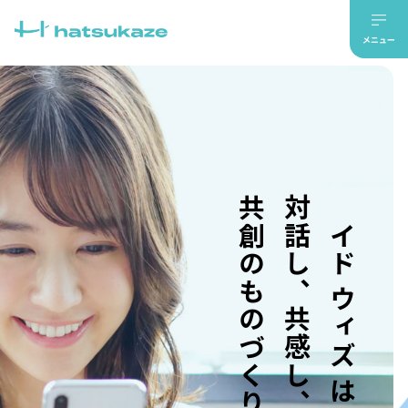
共創のものづくり。
対話し、共感し、
メイド ウィズ はつかぜ