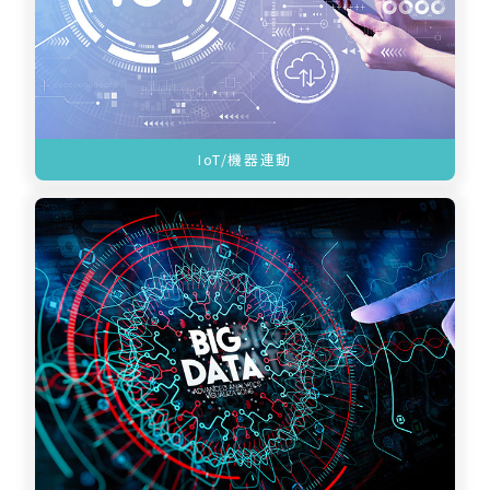
IoT/機器連動