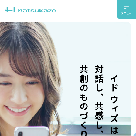
共創のものづくり。
対話し、共感し、
メイド ウィズ はつかぜ