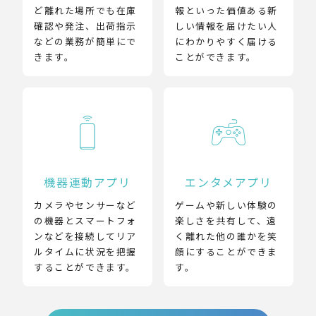
ど離れた場所でも在庫
報といった価値ある新
確認や発注、出荷指示
しい情報を届けたい人
などの業務が簡単にで
にわかりやすく届ける
きます。
ことができます。
機器連動アプリ
エンタメアプリ
カメラやセンサーなど
ゲームや新しい体験の
の機器とスマートフォ
楽しさを共有して、遠
ンなどを接続してリア
く離れた他の誰かを笑
ルタイムに状況を把握
顔にすることができま
することができます。
す。