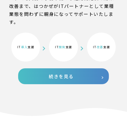
改善まで、はつかぜがITパートナーとして業種
業態を問わずに親身になってサポートいたしま
す。
IT
導入
支援
IT
開発
支援
IT
改善
支援
続きを見る