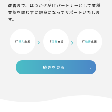
改善まで、はつかぜがITパートナーとして業種
業態を問わずに親身になってサポートいたしま
す。
IT
導入
支援
IT
開発
支援
IT
改善
支援
続きを見る