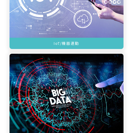
IoT/機器連動