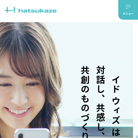
共創のものづくり。
対話し、共感し、
メイド ウィズ はつかぜ