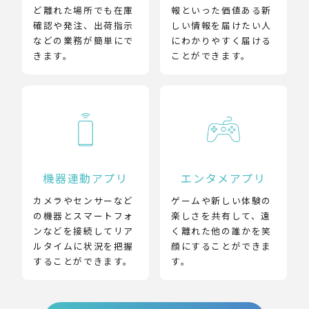
ど離れた場所でも在庫
報といった価値ある新
確認や発注、出荷指示
しい情報を届けたい人
などの業務が簡単にで
にわかりやすく届ける
きます。
ことができます。
機器連動アプリ
エンタメアプリ
カメラやセンサーなど
ゲームや新しい体験の
の機器とスマートフォ
楽しさを共有して、遠
ンなどを接続してリア
く離れた他の誰かを笑
ルタイムに状況を把握
顔にすることができま
することができます。
す。