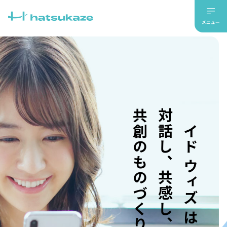
共創のものづくり。
対話し、共感し、
メイド ウィズ はつかぜ