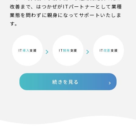
改善まで、はつかぜがITパートナーとして業種
業態を問わずに親身になってサポートいたしま
す。
IT
導入
支援
IT
開発
支援
IT
改善
支援
続きを見る