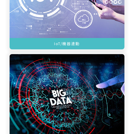
IoT/機器連動