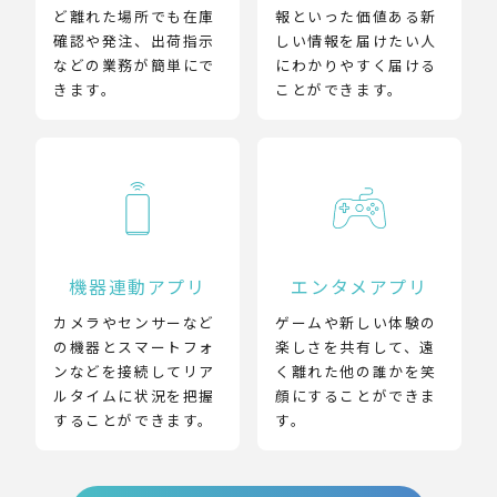
ど離れた場所でも在庫
報といった価値ある新
確認や発注、出荷指示
しい情報を届けたい人
などの業務が簡単にで
にわかりやすく届ける
きます。
ことができます。
機器連動アプリ
エンタメアプリ
カメラやセンサーなど
ゲームや新しい体験の
の機器とスマートフォ
楽しさを共有して、遠
ンなどを接続してリア
く離れた他の誰かを笑
ルタイムに状況を把握
顔にすることができま
することができます。
す。