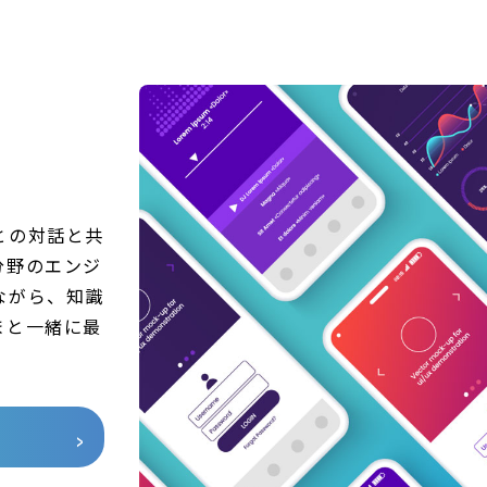
との対話と共
分野のエンジ
ながら、知識
まと一緒に最
。