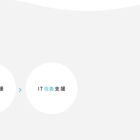
援
IT
改善
支援