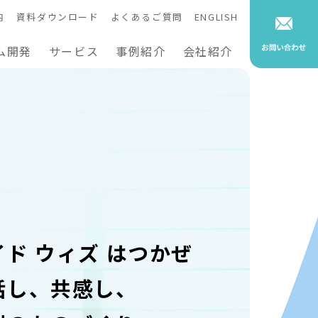
内
資料ダウンロード
よくあるご質問
ENGLISH
ム開発
サービス
事例紹介
会社紹介
イド ウィズ はつかぜ
話し、共感し、