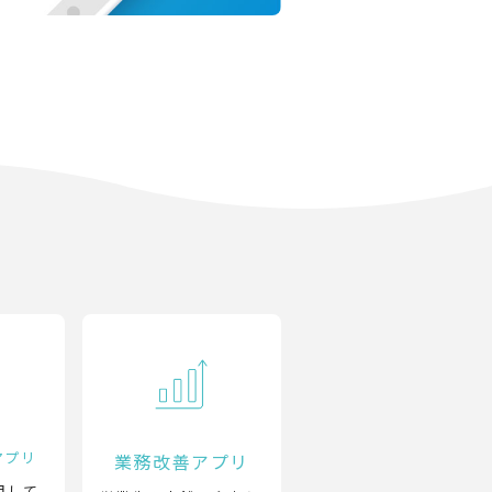
アプリ
業務改善アプリ
用して