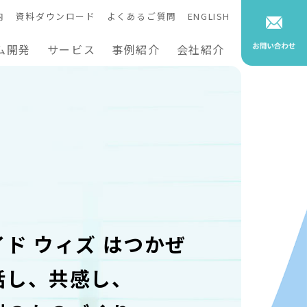
内
資料ダウンロード
よくあるご質問
ENGLISH
ム開発
サービス
事例紹介
会社紹介
イド ウィズ はつかぜ
話し、共感し、