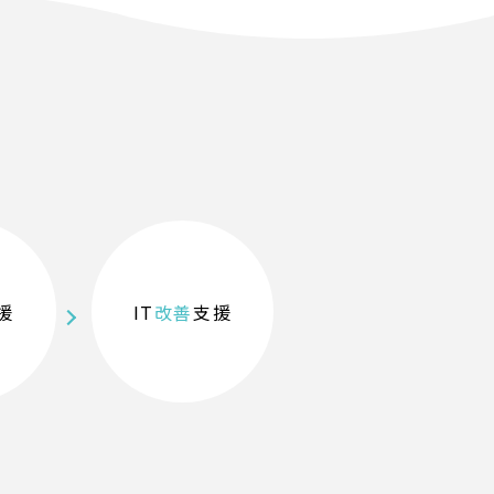
援
IT
改善
支援