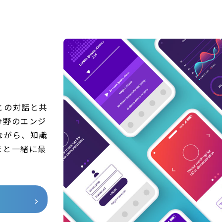
との対話と共
分野のエンジ
ながら、知識
まと一緒に最
。