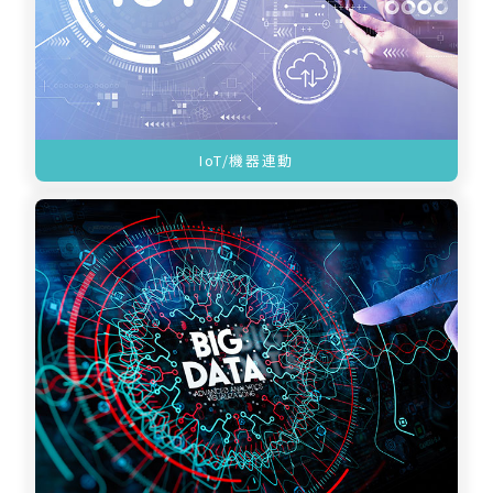
IoT/機器連動