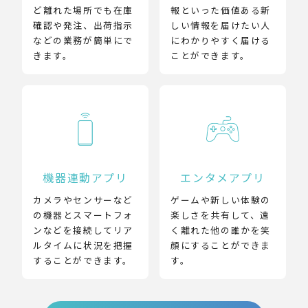
ど離れた場所でも在庫
報といった価値ある新
確認や発注、出荷指示
しい情報を届けたい人
などの業務が簡単にで
にわかりやすく届ける
きます。
ことができます。
機器連動アプリ
エンタメアプリ
カメラやセンサーなど
ゲームや新しい体験の
の機器とスマートフォ
楽しさを共有して、遠
ンなどを接続してリア
く離れた他の誰かを笑
ルタイムに状況を把握
顔にすることができま
することができます。
す。