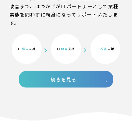
改善まで、はつかぜがITパートナーとして業種
業態を問わずに親身になってサポートいたしま
す。
IT
導入
支援
IT
開発
支援
IT
改善
支援
続きを見る