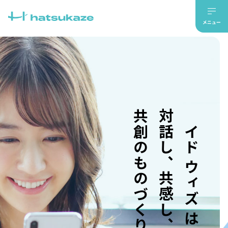
共創のものづくり。
対話し、共感し、
メイド ウィズ はつかぜ