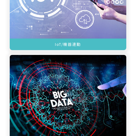
IoT/機器連動