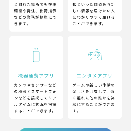
ど離れた場所でも在庫
報といった価値ある新
確認や発注、出荷指示
しい情報を届けたい人
などの業務が簡単にで
にわかりやすく届ける
きます。
ことができます。
機器連動アプリ
エンタメアプリ
カメラやセンサーなど
ゲームや新しい体験の
の機器とスマートフォ
楽しさを共有して、遠
ンなどを接続してリア
く離れた他の誰かを笑
ルタイムに状況を把握
顔にすることができま
することができます。
す。