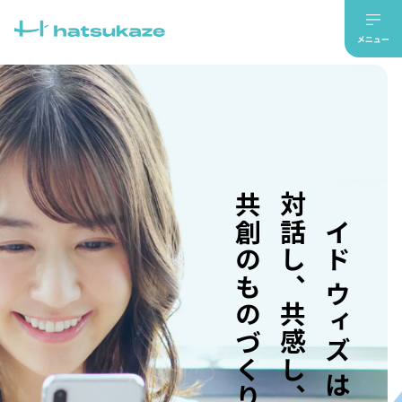
共創のものづくり。
対話し、共感し、
メイド ウィズ はつかぜ