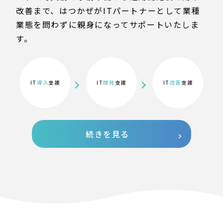
改善まで、はつかぜがITパートナーとして業種
業態を問わずに親身になってサポートいたしま
す。
IT
導入
支援
IT
開発
支援
IT
改善
支援
続きを見る