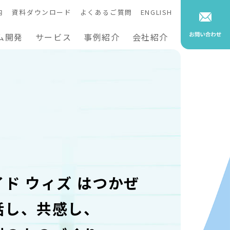
内
資料ダウンロード
よくあるご質問
ENGLISH
ム開発
サービス
事例紹介
会社紹介
イド ウィズ はつかぜ
話し、共感し、