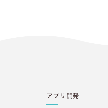
アプリ開発