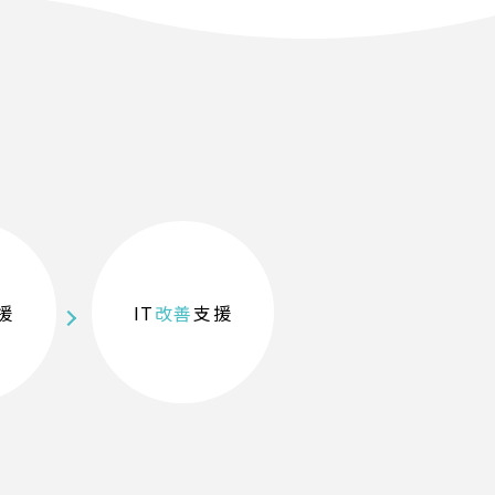
援
IT
改善
支援