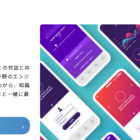
との対話と共
分野のエンジ
ながら、知識
まと一緒に最
。