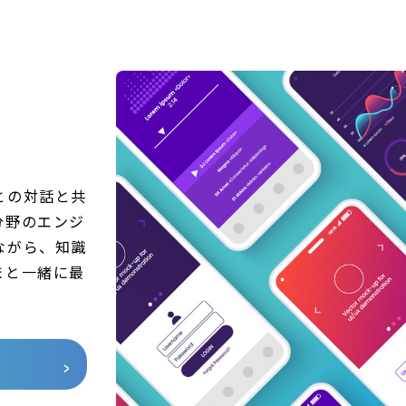
との対話と共
分野のエンジ
ながら、知識
まと一緒に最
。