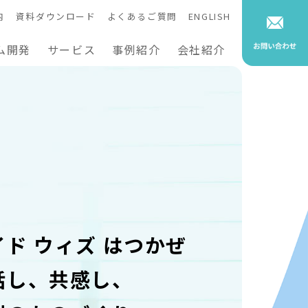
内
資料ダウンロード
よくあるご質問
ENGLISH
ム開発
サービス
事例紹介
会社紹介
イド ウィズ はつかぜ
話し、共感し、