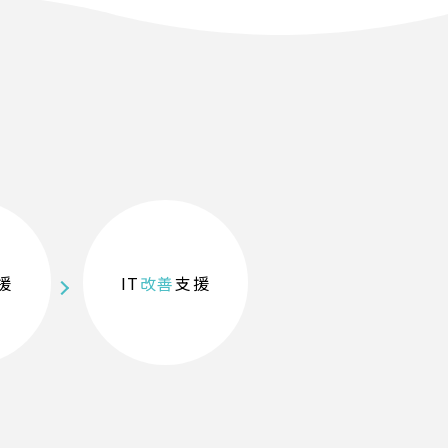
援
IT
改善
支援