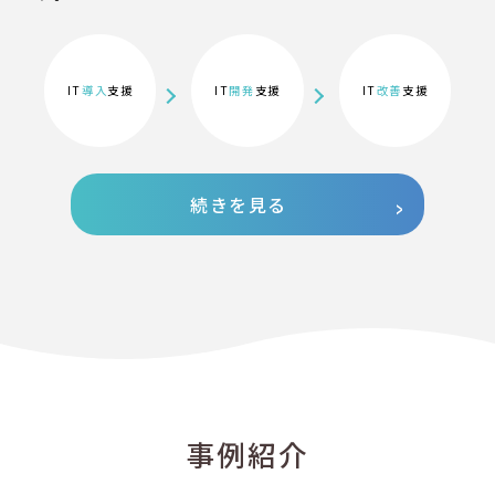
IT
導入
支援
IT
開発
支援
IT
改善
支援
続きを見る
事例紹介