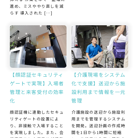
進め、ミスややり直しを減
らす 導入された […]
【介護現場をシステム
【顔認証セキュリティ
化で支援】送迎から施
ゲートで実現】入場者
設利用まで情報を一元
管理と来客受付の効率
管理
化
介護施設の送迎から施設利
顔認証機に連動したセキュ
用までを管理するシステム
リティゲートの設置によ
を開発。送迎計画の作成時
り、非接触で入場すること
間を1日から1時間に短縮
を実現しました。また、会