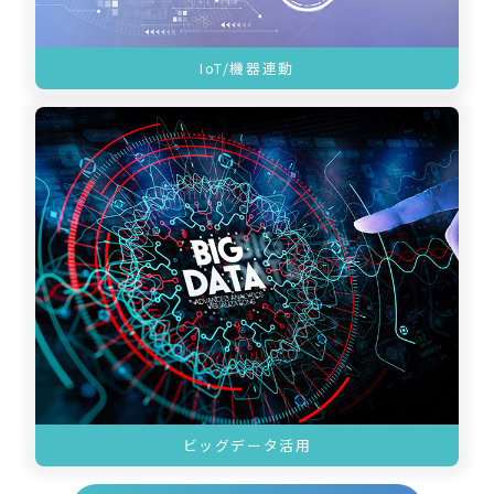
IoT/機器連動
ビッグデータ活用