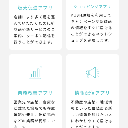
ショッピングアプリ
販売促進アプリ
PUSH通知を利用して
店舗により多く足を運
キャンペーンや新商品
んでいただくために新
の情報をすぐに届ける
商品や新サービスのご
ことができるネットシ
案内、クーポン配信を
ョップを実現します。
行うことができます。
業務改善アプリ
情報配信アプリ
営業先や店舗、倉庫な
不動産や店舗、地域情
ど離れた場所でも在庫
報といった価値ある新
確認や発注、出荷指示
しい情報を届けたい人
などの業務が簡単にで
にわかりやすく届ける
きます。
ことができます。