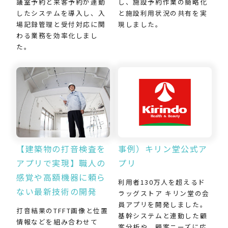
し、施設予約作業の簡略化
議室予約と来客予約が連動
と施設利用状況の共有を実
したシステムを導入し、入
現しました。
場記録管理と受付対応に関
わる業務を効率化しまし
た。
【建築物の打音検査を
事例）キリン堂公式ア
アプリで実現】職人の
プリ
感覚や高額機器に頼ら
利用者130万人を超えるド
ない最新技術の開発
ラッグストア キリン堂の会
員アプリを開発しました。
打音結果のTFFT画像と位置
基幹システムと連動した顧
情報などを組み合わせて
客分析や、顧客ニーズに応