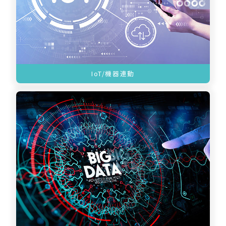
IoT/機器連動