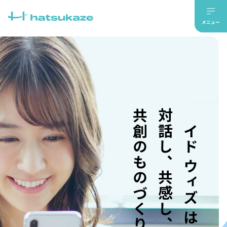
共創のものづくり。
対話し、共感し、
メイド ウィズ はつかぜ