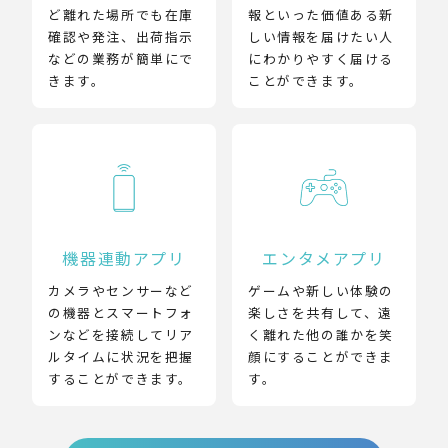
ど離れた場所でも在庫
報といった価値ある新
確認や発注、出荷指示
しい情報を届けたい人
などの業務が簡単にで
にわかりやすく届ける
きます。
ことができます。
機器連動アプリ
エンタメアプリ
カメラやセンサーなど
ゲームや新しい体験の
の機器とスマートフォ
楽しさを共有して、遠
ンなどを接続してリア
く離れた他の誰かを笑
ルタイムに状況を把握
顔にすることができま
することができます。
す。