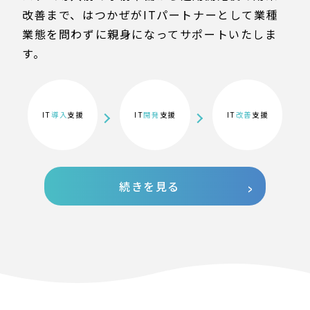
改善まで、はつかぜがITパートナーとして業種
業態を問わずに親身になってサポートいたしま
す。
IT
導入
支援
IT
開発
支援
IT
改善
支援
続きを見る