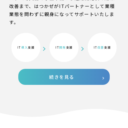
改善まで、はつかぜがITパートナーとして業種
業態を問わずに親身になってサポートいたしま
す。
IT
導入
支援
IT
開発
支援
IT
改善
支援
続きを見る