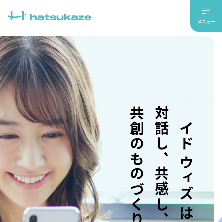
共創のものづくり。
対話し、共感し、
メイド ウィズ はつかぜ