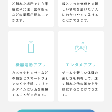
ど離れた場所でも在庫
報といった価値ある新
確認や発注、出荷指示
しい情報を届けたい人
などの業務が簡単にで
にわかりやすく届ける
きます。
ことができます。
機器連動アプリ
エンタメアプリ
カメラやセンサーなど
ゲームや新しい体験の
の機器とスマートフォ
楽しさを共有して、遠
ンなどを接続してリア
く離れた他の誰かを笑
ルタイムに状況を把握
顔にすることができま
することができます。
す。