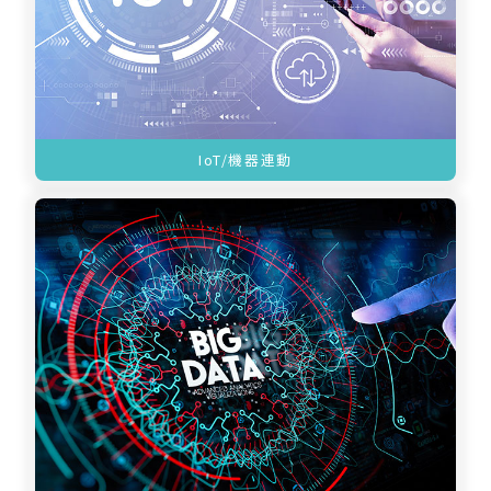
IoT/機器連動