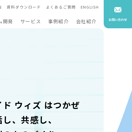
内
資料ダウンロード
よくあるご質問
ENGLISH
ム開発
サービス
事例紹介
会社紹介
イド ウィズ はつかぜ
話し、共感し、