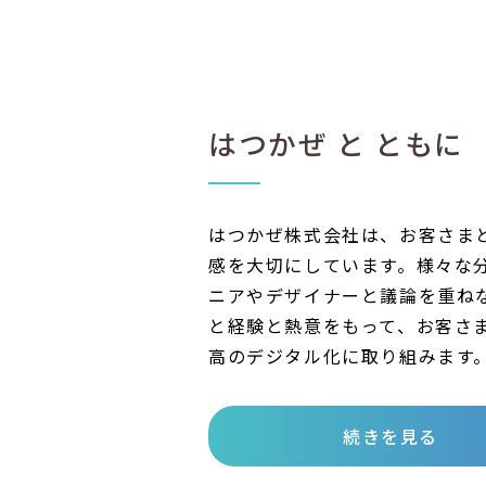
はつかぜ と ともに
はつかぜ株式会社は、お客さま
感を大切にしています。様々な
ニアやデザイナーと議論を重ね
と経験と熱意をもって、お客さ
高のデジタル化に取り組みます
続きを見る