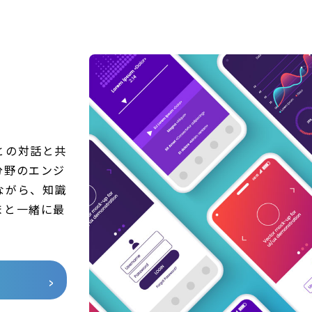
との対話と共
分野のエンジ
ながら、知識
まと一緒に最
。