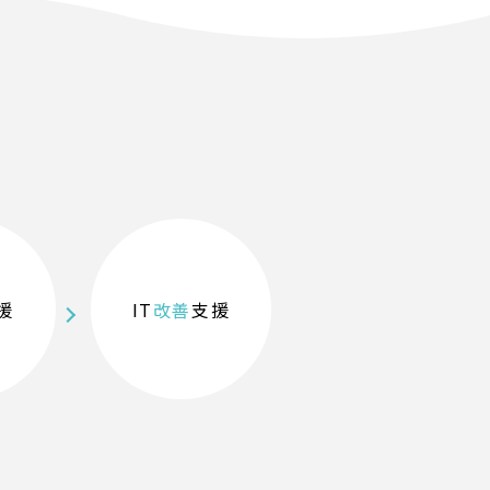
援
IT
改善
支援