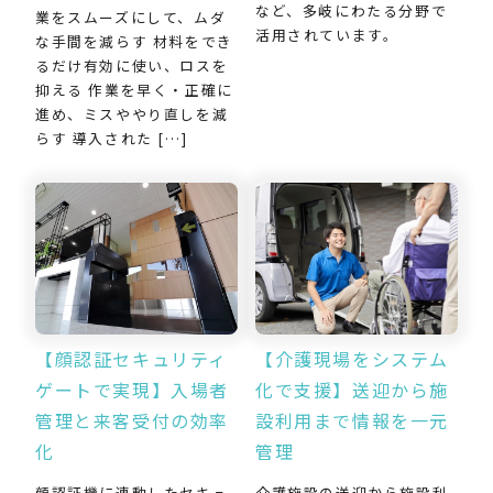
など、多岐にわたる分野で
業をスムーズにして、ムダ
活用されています。
な手間を減らす 材料をでき
るだけ有効に使い、ロスを
抑える 作業を早く・正確に
進め、ミスややり直しを減
らす 導入された […]
【介護現場をシステム
【顔認証セキュリティ
化で支援】送迎から施
ゲートで実現】入場者
設利用まで情報を一元
管理と来客受付の効率
管理
化
介護施設の送迎から施設利
顔認証機に連動したセキュ