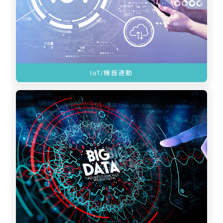
IoT/機器連動