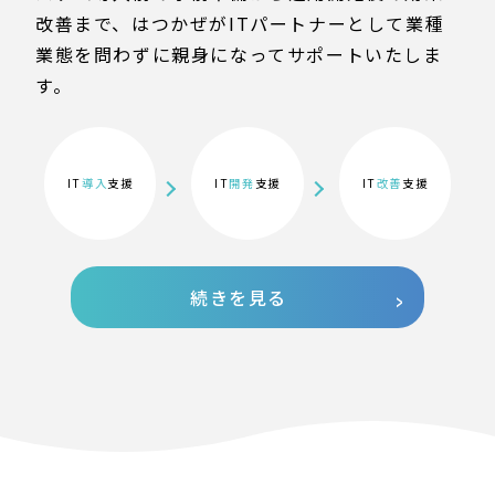
改善まで、はつかぜがITパートナーとして業種
業態を問わずに親身になってサポートいたしま
す。
IT
導入
支援
IT
開発
支援
IT
改善
支援
続きを見る