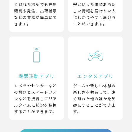
ど離れた場所でも在庫
報といった価値ある新
確認や発注、出荷指示
しい情報を届けたい人
などの業務が簡単にで
にわかりやすく届ける
きます。
ことができます。
機器連動アプリ
エンタメアプリ
カメラやセンサーなど
ゲームや新しい体験の
の機器とスマートフォ
楽しさを共有して、遠
ンなどを接続してリア
く離れた他の誰かを笑
ルタイムに状況を把握
顔にすることができま
することができます。
す。