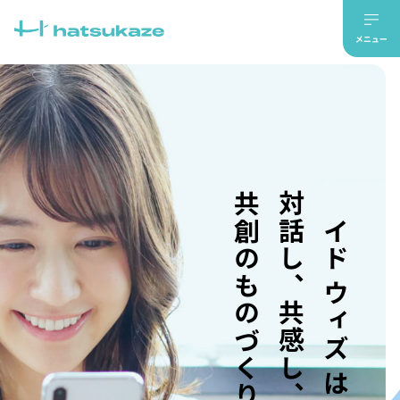
共創のものづくり。
対話し、共感し、
メイド ウィズ はつかぜ