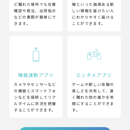
ど離れた場所でも在庫
報といった価値ある新
確認や発注、出荷指示
しい情報を届けたい人
などの業務が簡単にで
にわかりやすく届ける
きます。
ことができます。
機器連動アプリ
エンタメアプリ
カメラやセンサーなど
ゲームや新しい体験の
の機器とスマートフォ
楽しさを共有して、遠
ンなどを接続してリア
く離れた他の誰かを笑
ルタイムに状況を把握
顔にすることができま
することができます。
す。