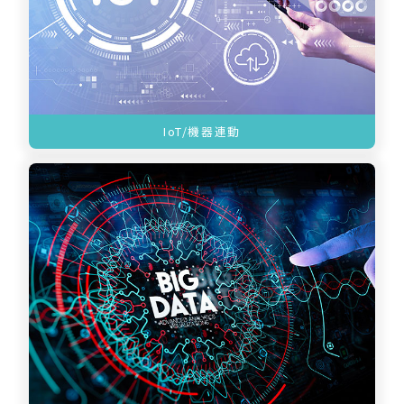
IoT/機器連動