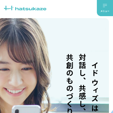
共創のものづくり。
対話し、共感し、
メイド ウィズ はつかぜ