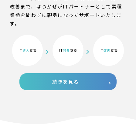
改善まで、はつかぜがITパートナーとして業種
業態を問わずに親身になってサポートいたしま
す。
IT
導入
支援
IT
開発
支援
IT
改善
支援
続きを見る