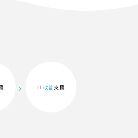
援
IT
改善
支援