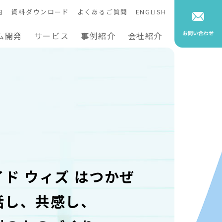
内
資料ダウンロード
よくあるご質問
ENGLISH
ム開発
サービス
事例紹介
会社紹介
イド ウィズ はつかぜ
話し、共感し、