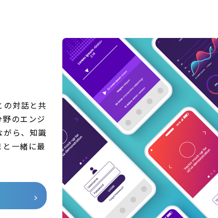
との対話と共
分野のエンジ
ながら、知識
まと一緒に最
。