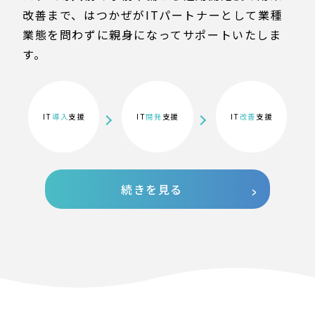
改善まで、はつかぜがITパートナーとして業種
業態を問わずに親身になってサポートいたしま
す。
IT
導入
支援
IT
開発
支援
IT
改善
支援
続きを見る