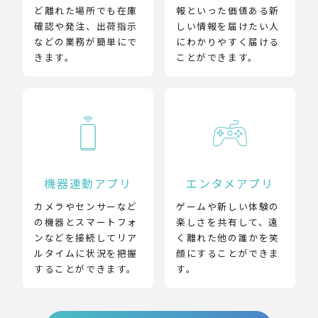
ど離れた場所でも在庫
報といった価値ある新
確認や発注、出荷指示
しい情報を届けたい人
などの業務が簡単にで
にわかりやすく届ける
きます。
ことができます。
機器連動アプリ
エンタメアプリ
カメラやセンサーなど
ゲームや新しい体験の
の機器とスマートフォ
楽しさを共有して、遠
ンなどを接続してリア
く離れた他の誰かを笑
ルタイムに状況を把握
顔にすることができま
することができます。
す。