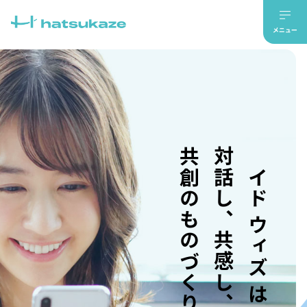
共創のものづくり。
対話し、共感し、
メイド ウィズ はつかぜ