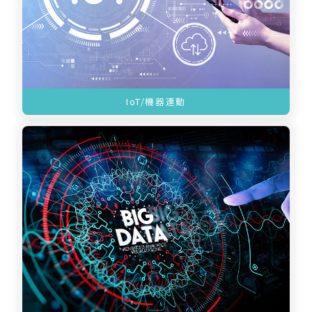
IoT/機器連動