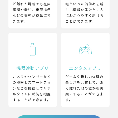
ど離れた場所でも在庫
報といった価値ある新
確認や発注、出荷指示
しい情報を届けたい人
などの業務が簡単にで
にわかりやすく届ける
きます。
ことができます。
機器連動アプリ
エンタメアプリ
カメラやセンサーなど
ゲームや新しい体験の
の機器とスマートフォ
楽しさを共有して、遠
ンなどを接続してリア
く離れた他の誰かを笑
ルタイムに状況を把握
顔にすることができま
することができます。
す。