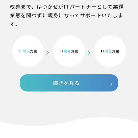
改善まで、はつかぜがITパートナーとして業種
業態を問わずに親身になってサポートいたしま
す。
IT
導入
支援
IT
開発
支援
IT
改善
支援
続きを見る