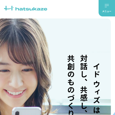
共創のものづくり。
対話し、共感し、
メイド ウィズ はつかぜ