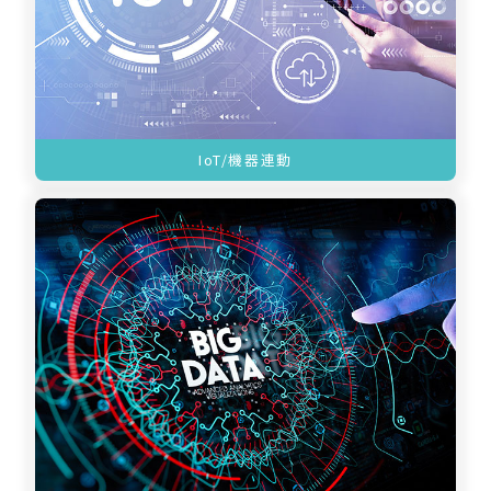
IoT/機器連動