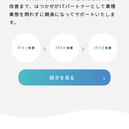
改善まで、はつかぜがITパートナーとして業種
業態を問わずに親身になってサポートいたしま
す。
IT
導入
支援
IT
開発
支援
IT
改善
支援
続きを見る