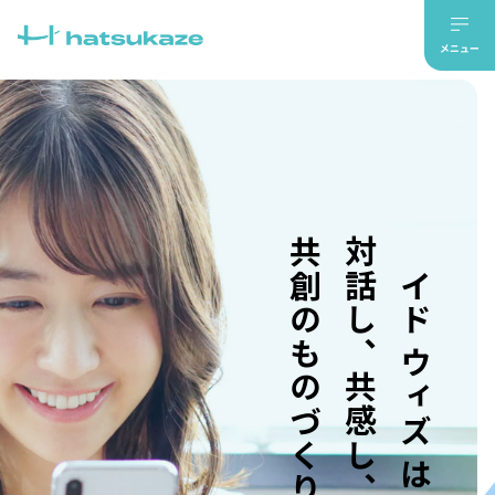
共創のものづくり。
対話し、共感し、
メイド ウィズ はつかぜ