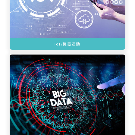
IoT/機器連動