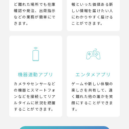
ど離れた場所でも在庫
報といった価値ある新
確認や発注、出荷指示
しい情報を届けたい人
などの業務が簡単にで
にわかりやすく届ける
きます。
ことができます。
機器連動アプリ
エンタメアプリ
カメラやセンサーなど
ゲームや新しい体験の
の機器とスマートフォ
楽しさを共有して、遠
ンなどを接続してリア
く離れた他の誰かを笑
ルタイムに状況を把握
顔にすることができま
することができます。
す。