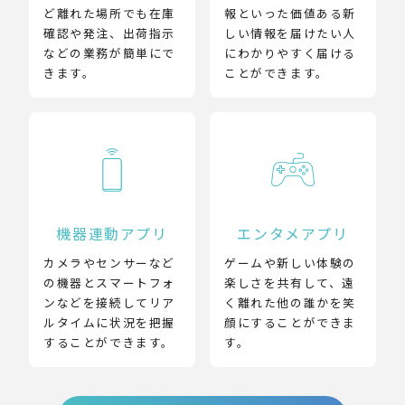
ど離れた場所でも在庫
報といった価値ある新
確認や発注、出荷指示
しい情報を届けたい人
などの業務が簡単にで
にわかりやすく届ける
きます。
ことができます。
機器連動アプリ
エンタメアプリ
カメラやセンサーなど
ゲームや新しい体験の
の機器とスマートフォ
楽しさを共有して、遠
ンなどを接続してリア
く離れた他の誰かを笑
ルタイムに状況を把握
顔にすることができま
することができます。
す。