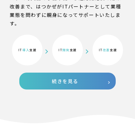
改善まで、はつかぜがITパートナーとして業種
業態を問わずに親身になってサポートいたしま
す。
IT
導入
支援
IT
開発
支援
IT
改善
支援
続きを見る