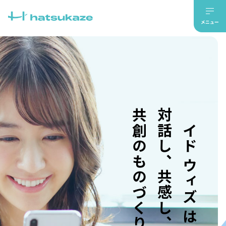
共創のものづくり。
対話し、共感し、
メイド ウィズ はつかぜ