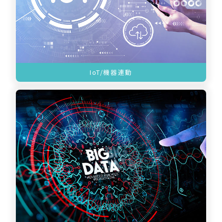
IoT/機器連動