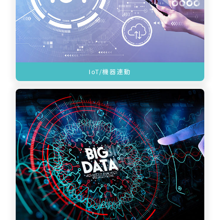
IoT/機器連動