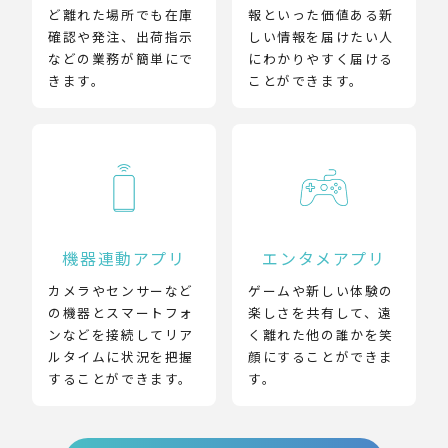
ど離れた場所でも在庫
報といった価値ある新
確認や発注、出荷指示
しい情報を届けたい人
などの業務が簡単にで
にわかりやすく届ける
きます。
ことができます。
機器連動アプリ
エンタメアプリ
カメラやセンサーなど
ゲームや新しい体験の
の機器とスマートフォ
楽しさを共有して、遠
ンなどを接続してリア
く離れた他の誰かを笑
ルタイムに状況を把握
顔にすることができま
することができます。
す。