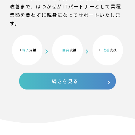
改善まで、はつかぜがITパートナーとして業種
業態を問わずに親身になってサポートいたしま
す。
IT
導入
支援
IT
開発
支援
IT
改善
支援
続きを見る