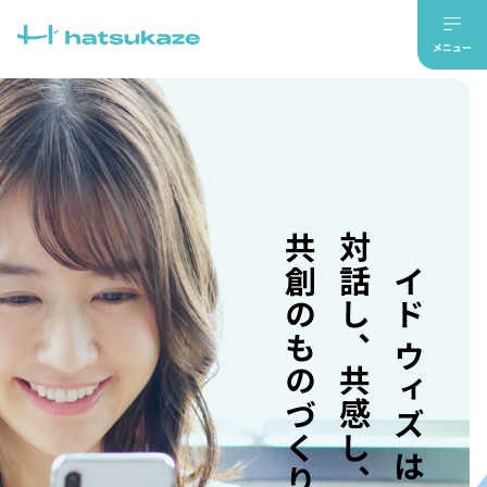
共創のものづくり。
対話し、共感し、
メイド ウィズ はつかぜ