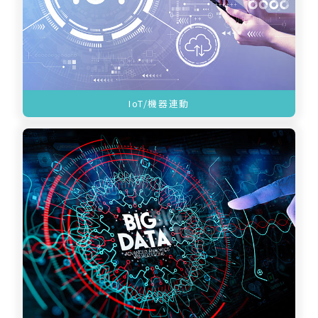
IoT/機器連動