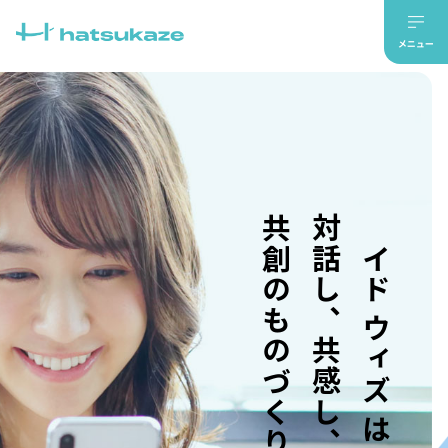
共創のものづくり。
対話し、共感し、
メイド ウィズ はつかぜ