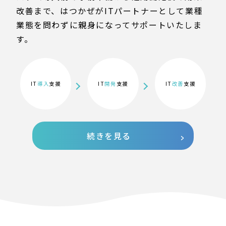
改善まで、はつかぜがITパートナーとして業種
業態を問わずに親身になってサポートいたしま
す。
IT
導入
支援
IT
開発
支援
IT
改善
支援
続きを見る