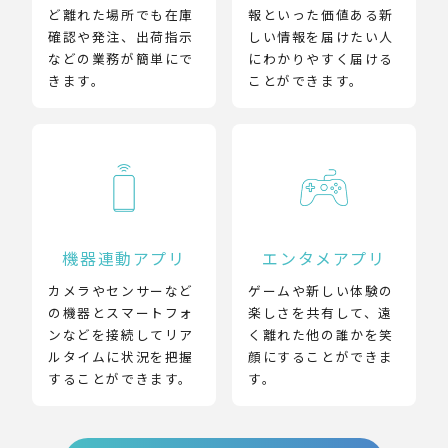
ど離れた場所でも在庫
報といった価値ある新
確認や発注、出荷指示
しい情報を届けたい人
などの業務が簡単にで
にわかりやすく届ける
きます。
ことができます。
機器連動アプリ
エンタメアプリ
カメラやセンサーなど
ゲームや新しい体験の
の機器とスマートフォ
楽しさを共有して、遠
ンなどを接続してリア
く離れた他の誰かを笑
ルタイムに状況を把握
顔にすることができま
することができます。
す。